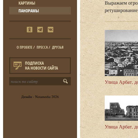
Выражаем огро
КАРТИНЫ
ретуширование 
ПАНОРАМЫ
О ПРОЕКТЕ
/
ПРЕССА
/
ДРУЗЬЯ
ПОДПИСКА
НА НОВОСТИ САЙТА
Улица Арбат, до
Дизайн -
Notamedia
2026
Улица Арбат, до