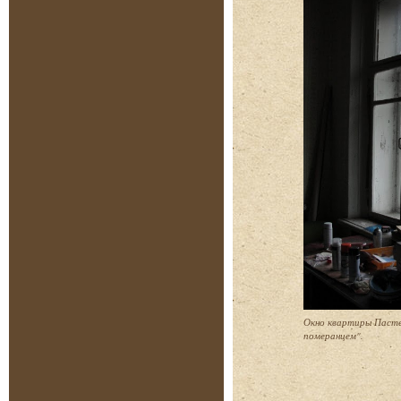
Окно квартиры Пасте
померанцем".