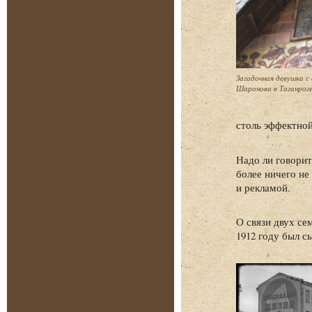
Загадочная девушка с 
Шаронова в Таганроге
столь эффектной,
Надо ли говорит
более ничего не
и рекламой.
О связи двух се
1912 году был с