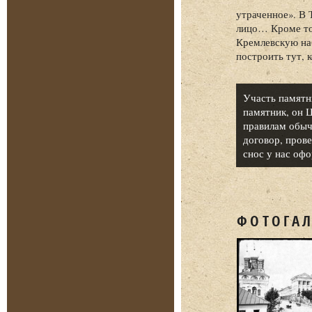
утраченное». В 
лицо… Кроме тог
Кремлевскую на
построить тут, 
Участь памятни
памятник, он 
правилам обыч
договор, пров
снос у нас оф
ФОТОГАЛ