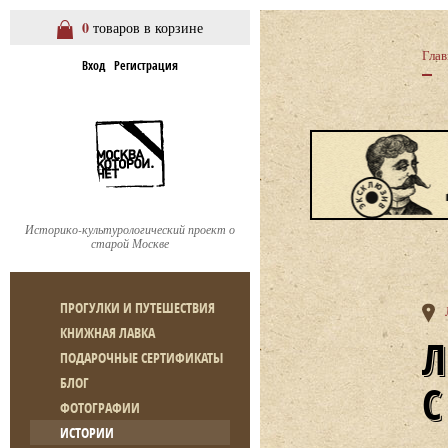
0
товаров в корзине
Глав
Вход
Регистрация
Историко-культурологический проект о
старой Москве
ПРОГУЛКИ И ПУТЕШЕСТВИЯ
КНИЖНАЯ ЛАВКА
ЛЕБЯЖИЙ ПЕРЕУЛОК, Д. 6/1
ПОДАРОЧНЫЕ СЕРТИФИКАТЫ
БЛОГ
ФОТОГРАФИИ
ИСТОРИИ