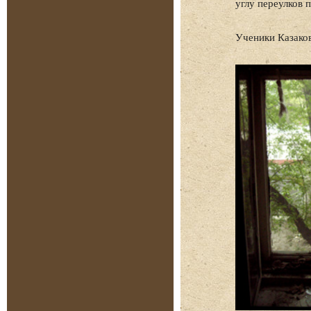
углу переулков 
Ученики Казаков