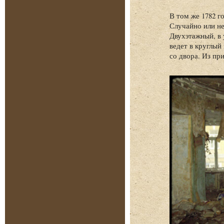
В том же 1782 г
Случайно или не
Двухэтажный, в 
ведет в круглый
со двора. Из пр