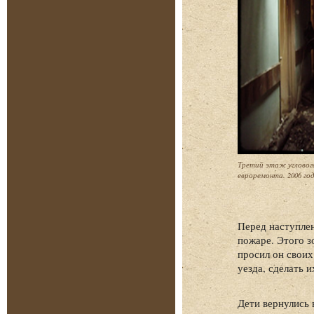
Третий этаж угловог
евроремонта. 2006 год
Перед наступлен
пожаре. Этого зо
просил он своих
уезда, сделать
Дети вернулись 