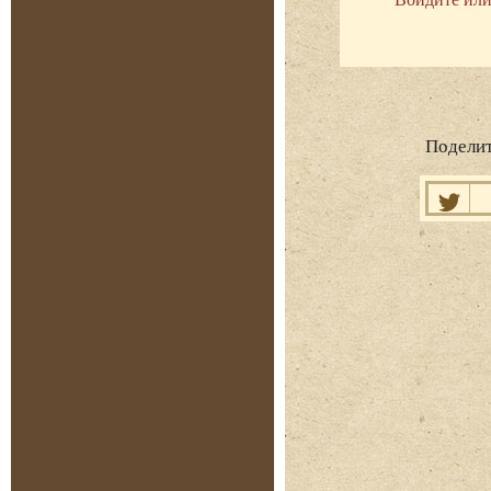
Поделит
Нравит