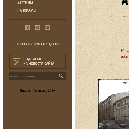
КАРТИНЫ
ПАНОРАМЫ
18
О ПРОЕКТЕ
/
ПРЕССА
/
ДРУЗЬЯ
Не к
гибе
ПОДПИСКА
НА НОВОСТИ САЙТА
Дизайн -
Notamedia
2026