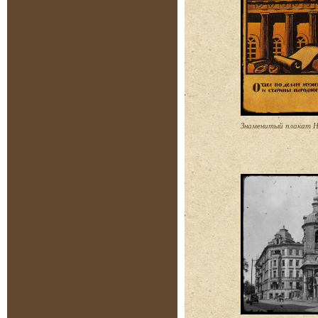
Знаменитый плакат Н.