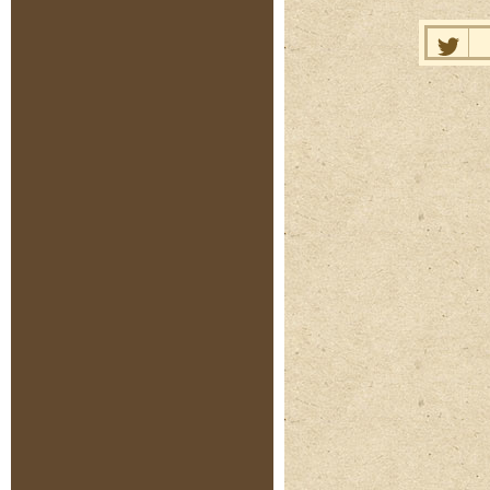
Нравит