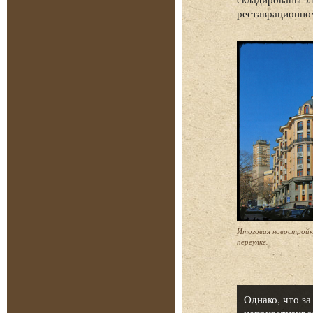
реставрационно
Итоговая новостройка
переулке.
Однако, что за