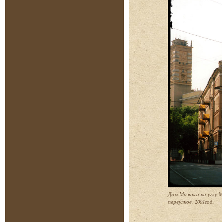
Дом Мазинга на углу 
переулков, 2001год.