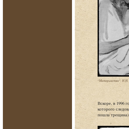
"Материнство", Н.Н. 
Вскоре, в 1996 
которого следов
пошла трещина),