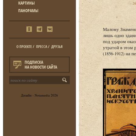
КАРТИНЫ
26
ПАНОРАМЫ
Малому Знаменск
лишь одно здани
под ударом оказ
О ПРОЕКТЕ
/
ПРЕССА
/
ДРУЗЬЯ
утратой в этом 
(1856-1912) на 
ПОДПИСКА
НА НОВОСТИ САЙТА
Дизайн -
Notamedia
2026