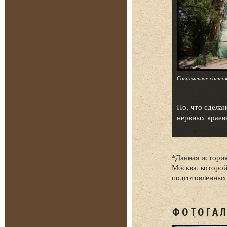
Современное состоян
Но, что сдела
нервных краев
*Данная история
Москва, которой
подготовленных
ФОТОГАЛ