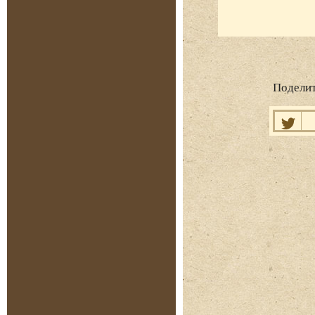
Поделит
Нравит