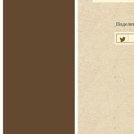
Поделит
Нравит