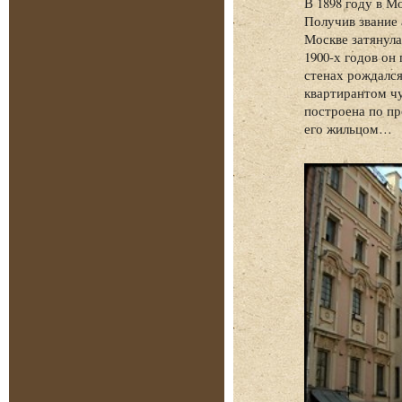
В 1898 году в М
Получив звание 
Москве затянула
1900-х годов он
стенах рождался
квартирантом чу
построена по п
его жильцом…