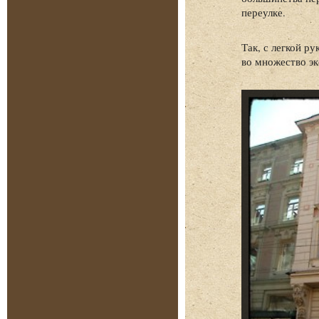
переулке.
Так, с легкой р
во множество э