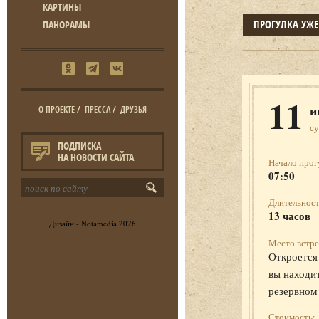
КАРТИНЫ
ПРОГУЛКА УЖ
ПАНОРАМЫ
11
и
О ПРОЕКТЕ
/
ПРЕССА
/
ДРУЗЬЯ
с
ПОДПИСКА
НА НОВОСТИ САЙТА
Начало прог
07:50
Длительност
13 часов
Дизайн -
Notamedia
2026
Место встре
Откроется 
вы находит
резервном
Стоимость: