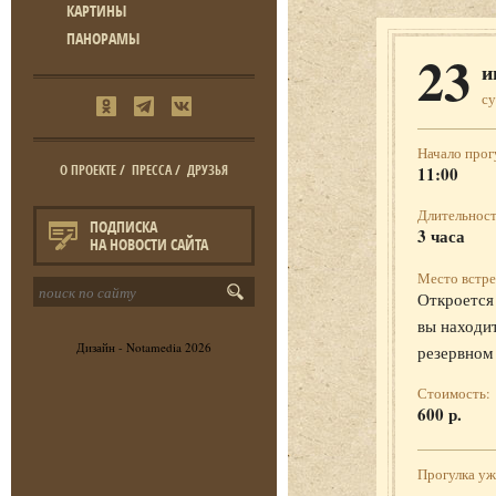
КАРТИНЫ
ПАНОРАМЫ
23
и
с
Начало прог
О ПРОЕКТЕ
/
ПРЕССА
/
ДРУЗЬЯ
11:00
Длительност
ПОДПИСКА
3 часа
НА НОВОСТИ САЙТА
Место встре
Откроется 
вы находит
Дизайн -
Notamedia
2026
резервном
Стоимость:
600 р.
Прогулка у