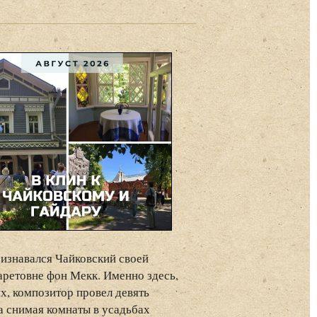
ризнавался Чайковский своей
ретовне фон Мекк. Именно здесь,
х, композитор провел девять
а снимая комнаты в усадьбах