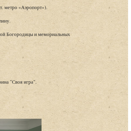
т. метро «Аэропорт»).
лину.
той Богородицы и мемориальных
ина "Своя игра".