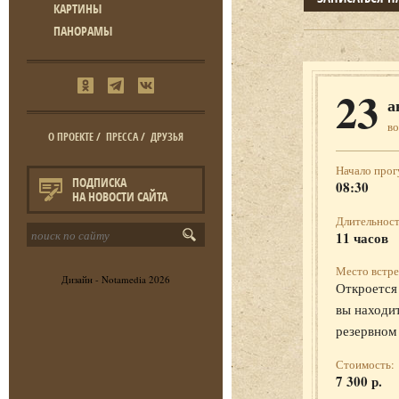
КАРТИНЫ
ПАНОРАМЫ
23
а
во
О ПРОЕКТЕ
/
ПРЕССА
/
ДРУЗЬЯ
Начало прог
ПОДПИСКА
08:30
НА НОВОСТИ САЙТА
Длительност
11 часов
Место встре
Дизайн -
Notamedia
2026
Откроется 
вы находит
резервном
Стоимость:
7 300 р.