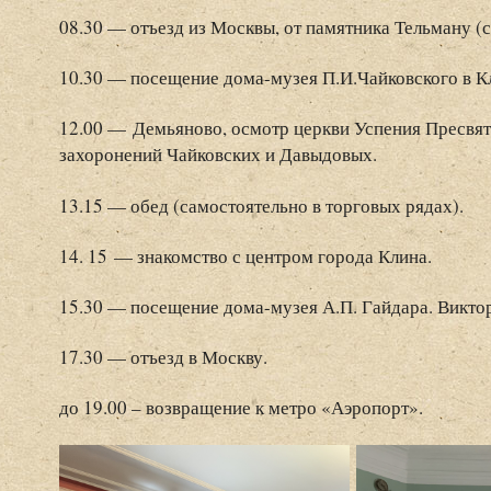
08.30 — отъезд из Москвы, от памятника Тельману (с
10.30 — посещение дома-музея П.И.Чайковского в К
12.00 — Демьяново, осмотр церкви Успения Пресвя
захоронений Чайковских и Давыдовых.
13.15 — обед (самостоятельно в торговых рядах).
14. 15 — знакомство с центром города Клина.
15.30 — посещение дома-музея А.П. Гайдара. Виктор
17.30 — отъезд в Москву.
до 19.00 – возвращение к метро «Аэропорт».