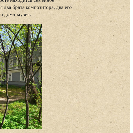
 два брата композитора, два его
ки дома-музея.