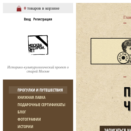
0
товаров в корзине
Гла
Вход
Регистрация
Историко-культурологический проект о
старой Москве
ПРОГУЛКИ И ПУТЕШЕСТВИЯ
КНИЖНАЯ ЛАВКА
ПОДАРОЧНЫЕ СЕРТИФИКАТЫ
БЛОГ
ФОТОГРАФИИ
ИСТОРИИ
ЗАПИСАТЬСЯ Н