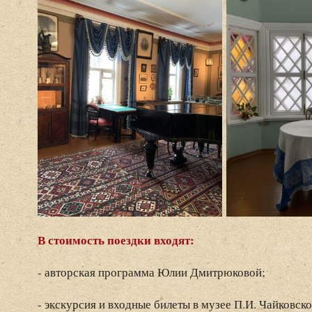
В стоимость поездки входят:
- авторская программа Юлии Дмитрюковой;
- экскурсия и входные билеты в музее П.И. Чайковско