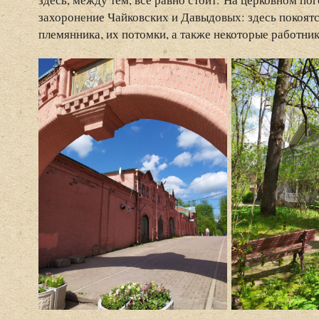
захоронение Чайковских и Давыдовых: здесь покоятся
племянника, их потомки, а также некоторые работни