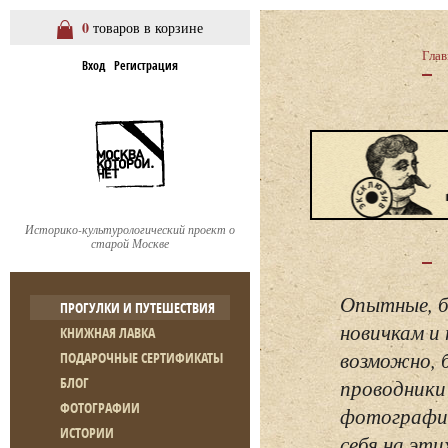
0
товаров в корзине
Глав
Вход
Регистрация
Историко-культурологический проект о
старой Москве
Опытные, б
ПРОГУЛКИ И ПУТЕШЕСТВИЯ
новичкам и 
КНИЖНАЯ ЛАВКА
возможно, 
ПОДАРОЧНЫЕ СЕРТИФИКАТЫ
БЛОГ
проводники
ФОТОГРАФИИ
фотографий
ИСТОРИИ
себя на эти