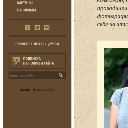
КАРТИНЫ
проводники
ПАНОРАМЫ
фотографий
себя на эти
О ПРОЕКТЕ
/
ПРЕССА
/
ДРУЗЬЯ
ПОДПИСКА
НА НОВОСТИ САЙТА
Дизайн -
Notamedia
2026