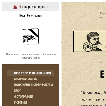
0
товаров в корзине
Глав
Вход
Регистрация
Историко-культурологический проект о
старой Москве
ПРОГУЛКИ И ПУТЕШЕСТВИЯ
КНИЖНАЯ ЛАВКА
ПОДАРОЧНЫЕ СЕРТИФИКАТЫ
БЛОГ
Опытные, б
ФОТОГРАФИИ
новичкам и 
ИСТОРИИ
возможно, 