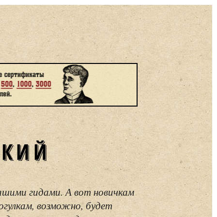
СКИЙ
ашими гидами. А вот новичкам
огулкам, возможно, будет