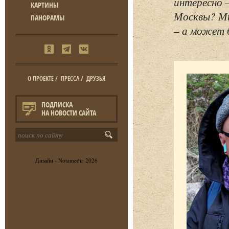
интересно 
КАРТИНЫ
Москвы? Мы
ПАНОРАМЫ
– а может 
О ПРОЕКТЕ
/
ПРЕССА
/
ДРУЗЬЯ
ПОДПИСКА
НА НОВОСТИ САЙТА
Дизайн -
Notamedia
2026