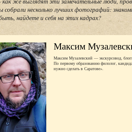
– как же выглядят эти замечательные люди, пров
 собрали несколько лучших фотографий: знаком
быть, найдете и себя на этих кадрах?
Максим Музалевск
Максим Музалевский — экскурсовод, блогг
По первому образованию филолог, кандида
нужно сделать в Саратове».