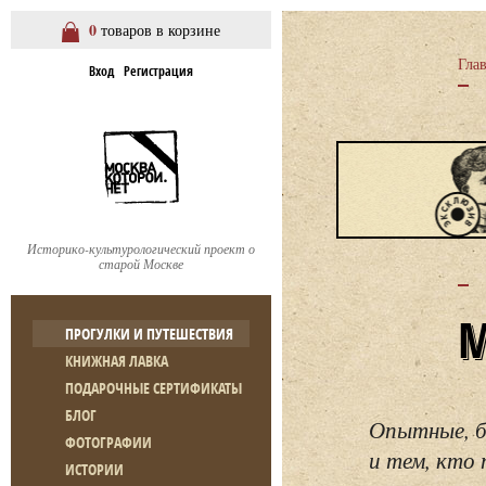
0
товаров в корзине
Гла
Вход
Регистрация
Историко-культурологический проект о
старой Москве
ПРОГУЛКИ И ПУТЕШЕСТВИЯ
КНИЖНАЯ ЛАВКА
ПОДАРОЧНЫЕ СЕРТИФИКАТЫ
БЛОГ
Опытные, б
ФОТОГРАФИИ
и тем, кто 
ИСТОРИИ