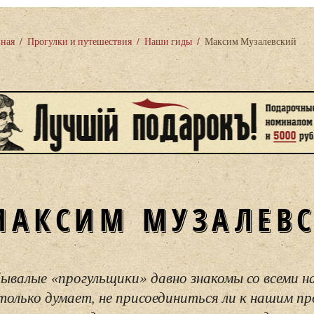
вная
/
Прогулки и путешествия
/
Наши гиды
/
Максим Музалевский
МАКСИМ МУЗАЛЕВ
ывалые «прогульщики» давно знакомы со всеми н
только думает, не присоединиться ли к нашим пр