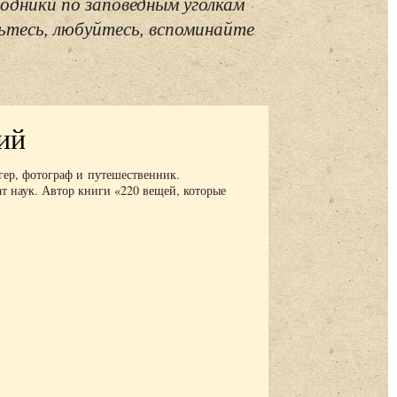
одники по заповедным уголкам
ьтесь, любуйтесь, вспоминайте
ий
ер, фотограф и путешественник.
т наук. Автор книги «220 вещей, которые