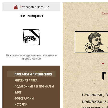
0
товаров в корзине
Глав
Вход
Регистрация
Историко-культурологический проект о
старой Москве
ПРОГУЛКИ И ПУТЕШЕСТВИЯ
КНИЖНАЯ ЛАВКА
ПОДАРОЧНЫЕ СЕРТИФИКАТЫ
БЛОГ
Опытные, б
ФОТОГРАФИИ
новичкам и 
ИСТОРИИ
возможно, 