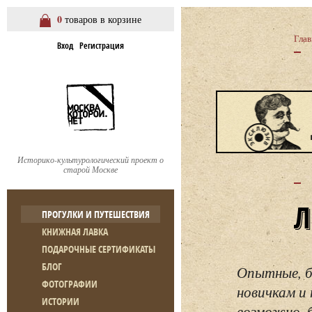
0
товаров в корзине
Глав
Вход
Регистрация
Историко-культурологический проект о
старой Москве
ПРОГУЛКИ И ПУТЕШЕСТВИЯ
КНИЖНАЯ ЛАВКА
ПОДАРОЧНЫЕ СЕРТИФИКАТЫ
БЛОГ
Опытные, б
ФОТОГРАФИИ
новичкам и 
ИСТОРИИ
возможно, 