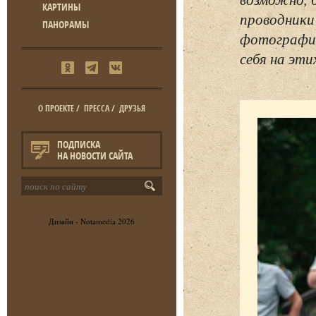
КАРТИНЫ
проводники
ПАНОРАМЫ
фотографий
себя на эти
О ПРОЕКТЕ
/
ПРЕССА
/
ДРУЗЬЯ
ПОДПИСКА
НА НОВОСТИ САЙТА
Дизайн -
Notamedia
2026