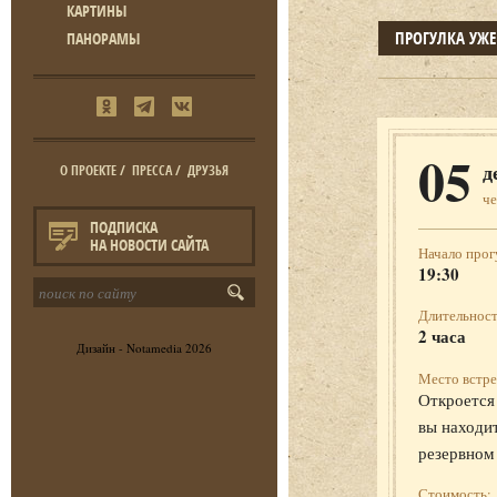
КАРТИНЫ
ПРОГУЛКА УЖ
ПАНОРАМЫ
05
д
О ПРОЕКТЕ
/
ПРЕССА
/
ДРУЗЬЯ
че
ПОДПИСКА
НА НОВОСТИ САЙТА
Начало прог
19:30
Длительност
2 часа
Дизайн -
Notamedia
2026
Место встре
Откроется 
вы находит
резервном
Стоимость: