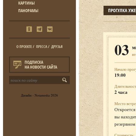
КАРТИНЫ
ПРОГУЛКА УЖ
ПАНОРАМЫ
03
м
О ПРОЕКТЕ
/
ПРЕССА
/
ДРУЗЬЯ
в
ПОДПИСКА
НА НОВОСТИ САЙТА
Начало прог
19:00
Длительност
2 часа
Дизайн -
Notamedia
2026
Место встре
Откроется 
вы находит
резервном
Стоимость: