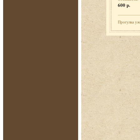
600 р.
Прогулка у