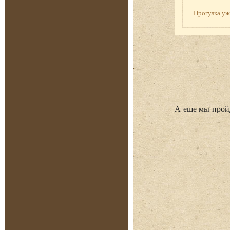
Прогулка у
А еще мы прой