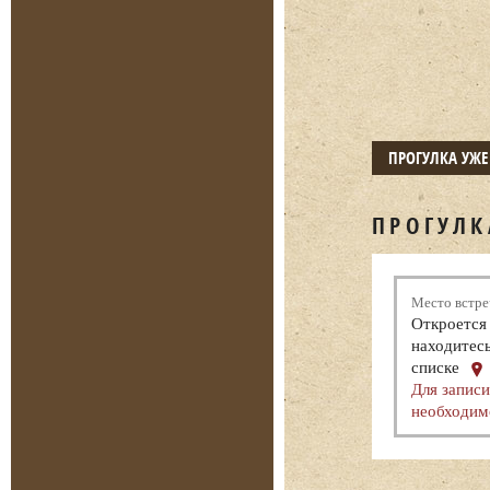
ПРОГУЛКА УЖ
ПРОГУЛК
Место встре
Откроется 
находитесь
списке
Для записи
необходим