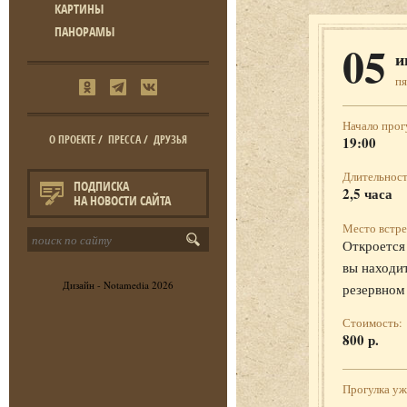
КАРТИНЫ
ПАНОРАМЫ
05
и
п
Начало прог
О ПРОЕКТЕ
/
ПРЕССА
/
ДРУЗЬЯ
19:00
Длительност
ПОДПИСКА
2,5 часа
НА НОВОСТИ САЙТА
Место встре
Откроется 
вы находит
Дизайн -
Notamedia
2026
резервном
Стоимость:
800 р.
Прогулка у