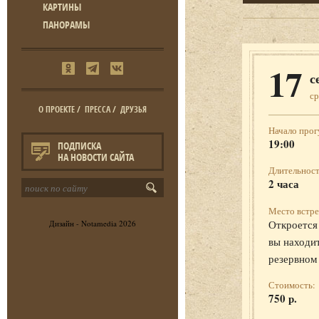
КАРТИНЫ
ПАНОРАМЫ
17
с
ср
О ПРОЕКТЕ
/
ПРЕССА
/
ДРУЗЬЯ
Начало прог
19:00
ПОДПИСКА
НА НОВОСТИ САЙТА
Длительност
2 часа
Место встре
Откроется 
Дизайн -
Notamedia
2026
вы находит
резервном
Стоимость:
750 р.