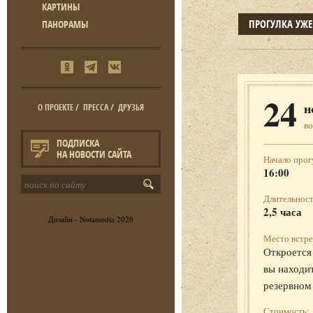
КАРТИНЫ
ПРОГУЛКА УЖ
ПАНОРАМЫ
24
н
О ПРОЕКТЕ
/
ПРЕССА
/
ДРУЗЬЯ
во
ПОДПИСКА
НА НОВОСТИ САЙТА
Начало прог
16:00
Длительност
2,5 часа
Дизайн -
Notamedia
2026
Место встре
Откроется 
вы находит
резервном
Стоимость: