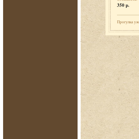
350 р.
Прогулка у