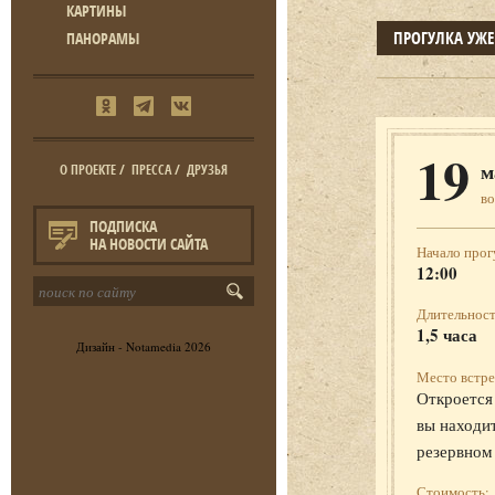
КАРТИНЫ
ПРОГУЛКА УЖ
ПАНОРАМЫ
19
м
О ПРОЕКТЕ
/
ПРЕССА
/
ДРУЗЬЯ
во
ПОДПИСКА
НА НОВОСТИ САЙТА
Начало прог
12:00
Длительност
1,5 часа
Дизайн -
Notamedia
2026
Место встре
Откроется 
вы находит
резервном
Стоимость: