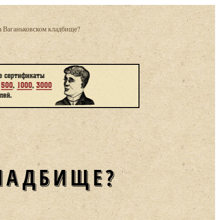
а Ваганьковском кладбище?
ЛАДБИЩЕ?