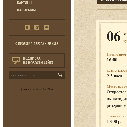
КАРТИНЫ
ПАНОРАМЫ
06
м
с
О ПРОЕКТЕ
/
ПРЕССА
/
ДРУЗЬЯ
Начало прог
ПОДПИСКА
16:00
НА НОВОСТИ САЙТА
Длительност
2,5 часа
Место встре
Дизайн -
Notamedia
2026
Откроется 
вы находит
резервном
Стоимость:
1 000 р.