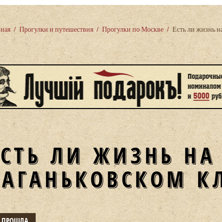
вная
/
Прогулки и путешествия
/
Прогулки по Москве
/
Есть ли жизнь н
ЕСТЬ ЛИ ЖИЗНЬ НА
ВАГАНЬКОВСКОМ К
Е ПРОШЛА