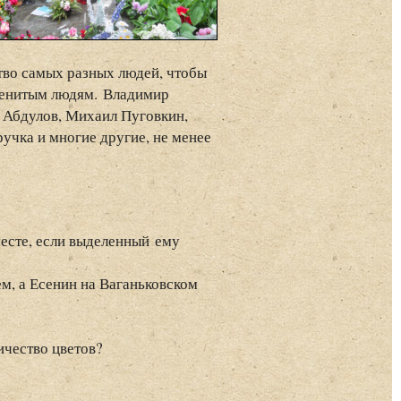
во самых разных людей, чтобы
аменитым людям. Владимир
р Абдулов, Михаил Пуговкин,
учка и многие другие, не менее
есте, если выделенный ему
, а Есенин на Ваганьковском
ичество цветов?