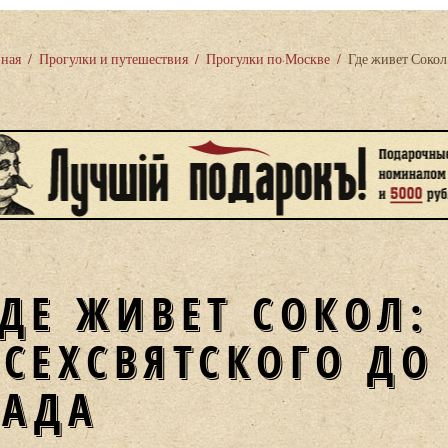
вная
/
Прогулки и путешествия
/
Прогулки по Москве
/
Где живет Сокол:
ГДЕ ЖИВЕТ СОКОЛ:
ВСЕХСВЯТСКОГО ДО
САДА