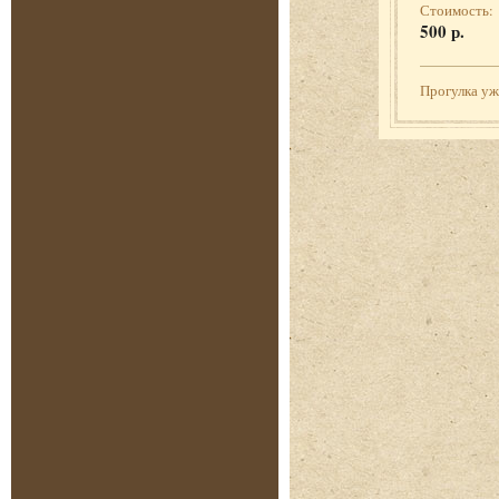
Стоимость:
500 р.
Прогулка у