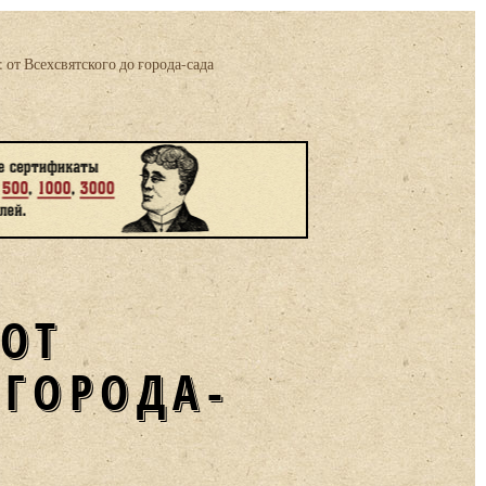
 от Всехсвятского до города-сада
 ОТ
 ГОРОДА-