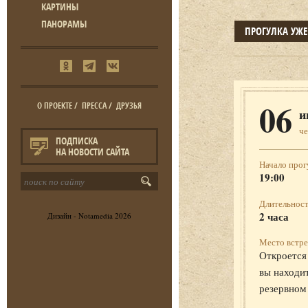
КАРТИНЫ
ПАНОРАМЫ
ПРОГУЛКА УЖ
06
О ПРОЕКТЕ
/
ПРЕССА
/
ДРУЗЬЯ
и
че
ПОДПИСКА
НА НОВОСТИ САЙТА
Начало прог
19:00
Длительност
2 часа
Дизайн -
Notamedia
2026
Место встре
Откроется 
вы находит
резервном