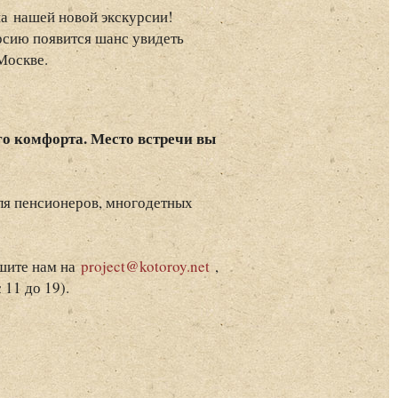
на нашей новой экскурсии!
урсию появится шанс увидеть
Москве.
го комфорта. Место встречи вы
ля пенсионеров, многодетных
ишите нам на
project@kotoroy.net
,
 11 до 19).