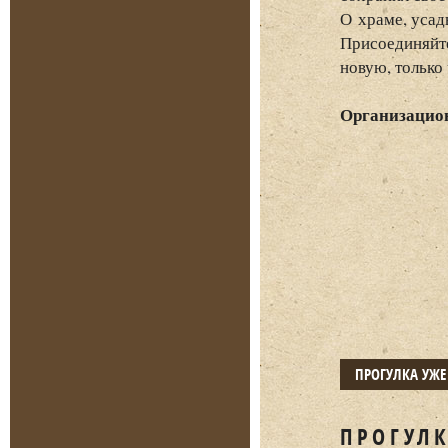
О храме, усад
Присоединяйте
новую, только
Организацио
ПРОГУЛКА УЖ
ПРОГУЛК