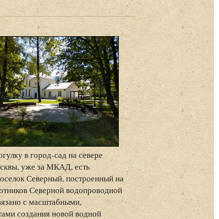
гулку в город-сад на севере
квы, уже за МКАД, есть
оселок Северный, построенный на
ботников Северной водопроводной
связано с масштабными,
тами создания новой водной