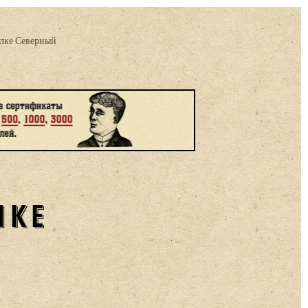
елке Северный
ЛКЕ