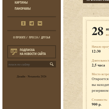
КАРТИНЫ
ПАНОРАМЫ
28
и
во
О ПРОЕКТЕ
/
ПРЕССА
/
ДРУЗЬЯ
Начало прог
ПОДПИСКА
12:30
НА НОВОСТИ САЙТА
Длительност
2,5 часа
Место встре
Дизайн -
Notamedia
2026
Откроется 
вы находит
резервном
Стоимость:
900 р.