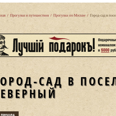
вная
/
Прогулки и путешествия
/
Прогулки по Москве
/
Город-сад в пос
ГОРОД-САД В ПОСЕ
СЕВЕРНЫЙ
Е ПРОШЛА