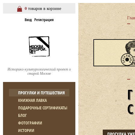
0
товаров в корзине
Гла
Вход
Регистрация
Историко-культурологический проект о
старой Москве
ПРОГУЛКИ И ПУТЕШЕСТВИЯ
КНИЖНАЯ ЛАВКА
ПОДАРОЧНЫЕ СЕРТИФИКАТЫ
БЛОГ
ФОТОГРАФИИ
ИСТОРИИ
ПРОГУЛКА УЖ