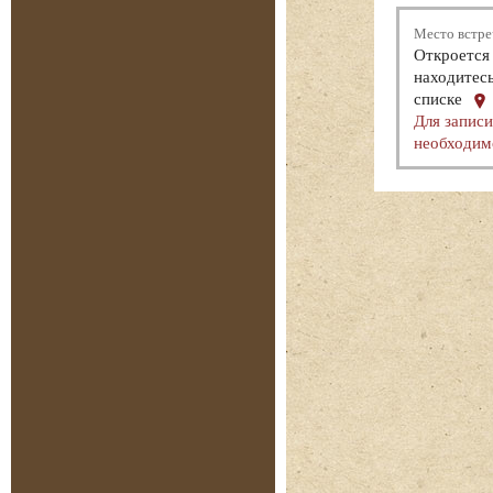
Место встре
Откроется 
находитесь
списке
Для записи
необходим