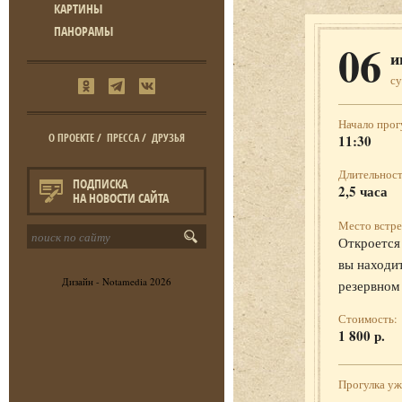
КАРТИНЫ
ПАНОРАМЫ
06
и
с
Начало прог
О ПРОЕКТЕ
/
ПРЕССА
/
ДРУЗЬЯ
11:30
Длительност
ПОДПИСКА
2,5 часа
НА НОВОСТИ САЙТА
Место встре
Откроется 
вы находит
Дизайн -
Notamedia
2026
резервном
Стоимость:
1 800 р.
Прогулка у