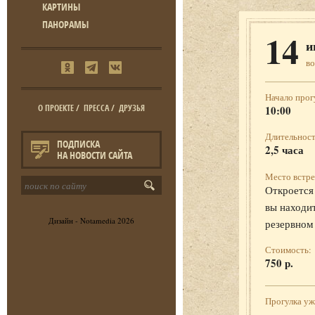
КАРТИНЫ
ПАНОРАМЫ
14
и
во
Начало прог
О ПРОЕКТЕ
/
ПРЕССА
/
ДРУЗЬЯ
10:00
Длительност
ПОДПИСКА
2,5 часа
НА НОВОСТИ САЙТА
Место встре
Откроется 
вы находит
Дизайн -
Notamedia
2026
резервном
Стоимость:
750 р.
Прогулка у