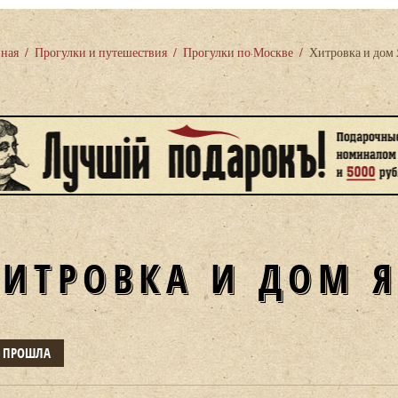
вная
/
Прогулки и путешествия
/
Прогулки по Москве
/
Хитровка и дом
ХИТРОВКА И ДОМ 
Е ПРОШЛА