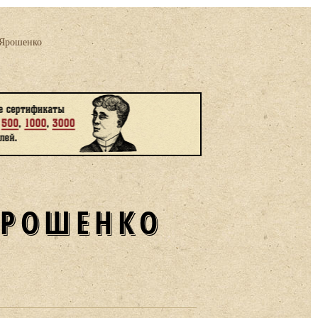
 Ярошенко
ЯРОШЕНКО