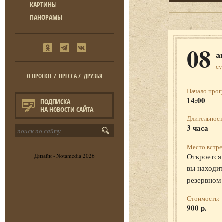
КАРТИНЫ
ПАНОРАМЫ
08
а
с
О ПРОЕКТЕ
/
ПРЕССА
/
ДРУЗЬЯ
Начало прог
14:00
ПОДПИСКА
НА НОВОСТИ САЙТА
Длительност
3 часа
Место встре
Откроется 
Дизайн -
Notamedia
2026
вы находит
резервном
Стоимость:
900 р.