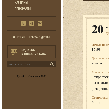
КАРТИНЫ
ПАНОРАМЫ
20
и
с
О ПРОЕКТЕ
/
ПРЕССА
/
ДРУЗЬЯ
Начало прог
16:00
ПОДПИСКА
НА НОВОСТИ САЙТА
Длительност
2 часа
Место встре
Откроется 
Дизайн -
Notamedia
2026
вы находит
резервном
Стоимость:
800 р.