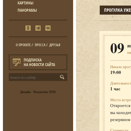
КАРТИНЫ
ПРОГУЛКА УЖ
ПАНОРАМЫ
09
я
О ПРОЕКТЕ
/
ПРЕССА
/
ДРУЗЬЯ
п
ПОДПИСКА
НА НОВОСТИ САЙТА
Начало прог
19:00
Длительност
1 час
Дизайн -
Notamedia
2026
Место встре
Откроется 
вы находит
резервном
Стоимость: