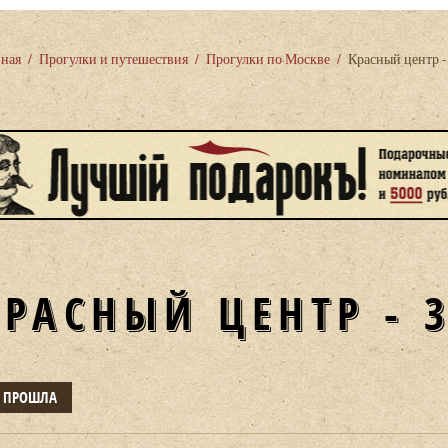
вная
/
Прогулки и путешествия
/
Прогулки по Москве
/
Красный центр -
КРАСНЫЙ ЦЕНТР - 
Е ПРОШЛА