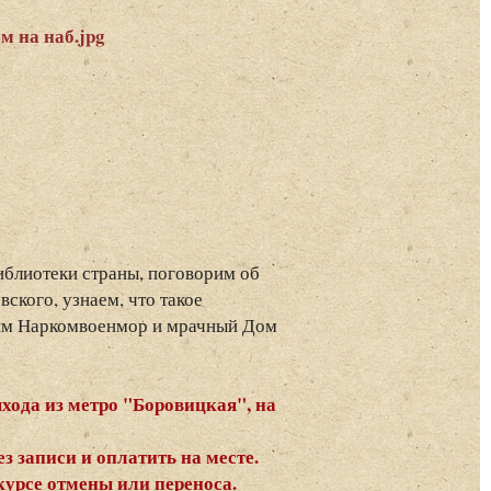
иблиотеки страны, поговорим об
ского, узнаем, что такое
рим Наркомвоенмор и мрачный Дом
хода из метро "Боровицкая", на
з записи и оплатить на месте.
курсе отмены или переноса.