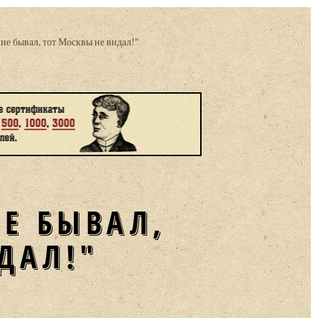
 не бывал, тот Москвы не видал!"
НЕ БЫВАЛ,
ДАЛ!"