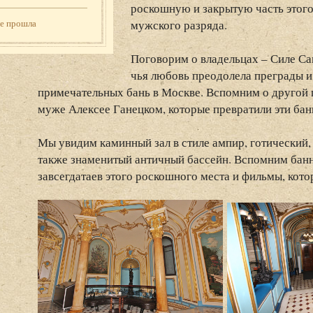
роскошную и закрытую часть этог
мужского разряда.
же прошла
Поговорим о владельцах – Силе Са
чья любовь преодолела преграды и 
примечательных бань в Москве. Вспомним о другой п
муже Алексее Ганецком, которые превратили эти ба
Мы увидим каминный зал в стиле ампир, готический, 
также знаменитый античный бассейн. Вспомним банн
завсегдатаев этого роскошного места и фильмы, кото