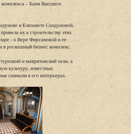
о комплекса – Бани Высшего
ндунове и Елизавете Сандуновой,
привела их к строительству этих
аре - о Вере Фирсановой и ее
ни в роскошный бизнес комплекс.
турецкий и мавританский залы, а
ую культуру, известных
рые снимали в его интерьерах.