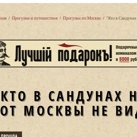
вная
/
Прогулки и путешествия
/
Прогулки по Москве
/
"Кто в Сандунах
"КТО В САНДУНАХ 
ТОТ МОСКВЫ НЕ ВИ
Е ПРОШЛА