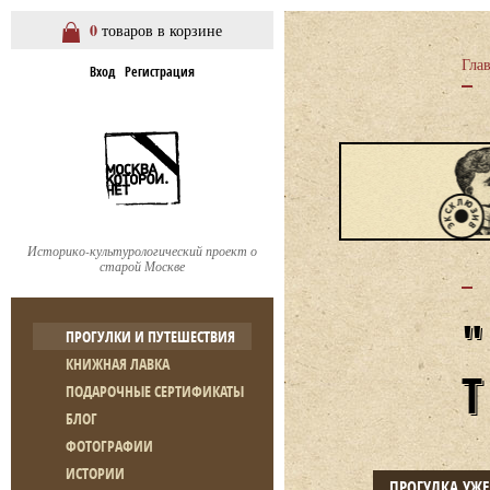
0
товаров в корзине
Гла
Вход
Регистрация
Историко-культурологический проект о
старой Москве
ПРОГУЛКИ И ПУТЕШЕСТВИЯ
КНИЖНАЯ ЛАВКА
ПОДАРОЧНЫЕ СЕРТИФИКАТЫ
БЛОГ
ФОТОГРАФИИ
ИСТОРИИ
ПРОГУЛКА УЖ