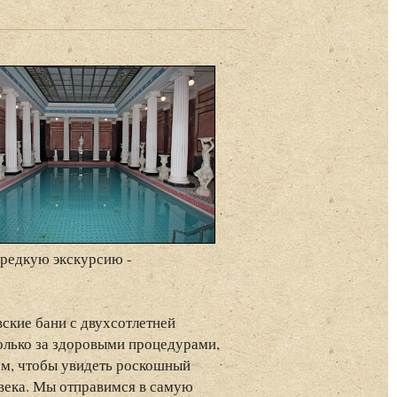
 редкую экскурсию -
ские бани с двухсотлетней
олько за здоровыми процедурами,
ем, чтобы увидеть роскошный
 века. Мы отправимся в самую