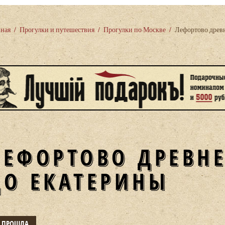
вная
/
Прогулки и путешествия
/
Прогулки по Москве
/
Лефортово древн
ЛЕФОРТОВО ДРЕВНЕ
ДО ЕКАТЕРИНЫ
Е ПРОШЛА