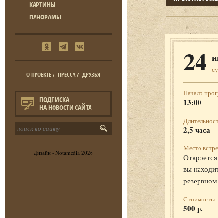
КАРТИНЫ
ПАНОРАМЫ
24
и
с
О ПРОЕКТЕ
/
ПРЕССА
/
ДРУЗЬЯ
Начало прог
ПОДПИСКА
13:00
НА НОВОСТИ САЙТА
Длительност
2,5 часа
Место встре
Дизайн -
Notamedia
2026
Откроется 
вы находит
резервном
Стоимость:
500 р.