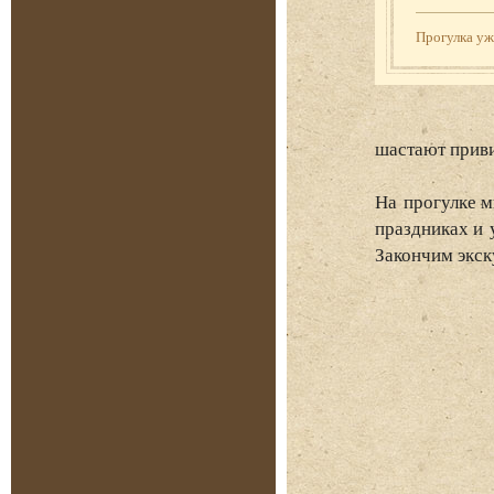
Прогулка у
шастают при
На прогулке м
праздниках и 
Закончим экск