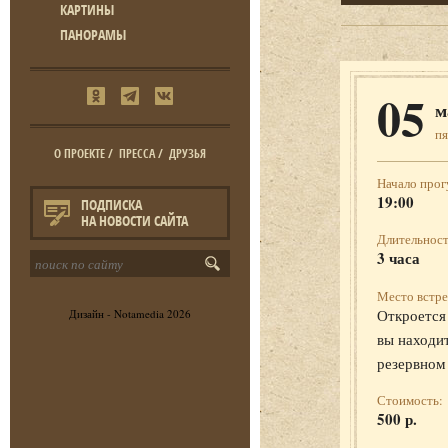
КАРТИНЫ
ПАНОРАМЫ
05
м
п
О ПРОЕКТЕ
/
ПРЕССА
/
ДРУЗЬЯ
Начало прог
19:00
ПОДПИСКА
НА НОВОСТИ САЙТА
Длительност
3 часа
Место встре
Откроется 
Дизайн -
Notamedia
2026
вы находит
резервном
Стоимость:
500 р.