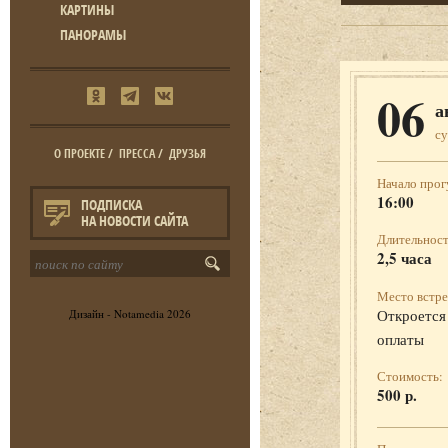
КАРТИНЫ
ПАНОРАМЫ
06
а
с
О ПРОЕКТЕ
/
ПРЕССА
/
ДРУЗЬЯ
Начало прог
16:00
ПОДПИСКА
НА НОВОСТИ САЙТА
Длительност
2,5 часа
Место встре
Откроется 
Дизайн -
Notamedia
2026
оплаты
Стоимость:
500 р.