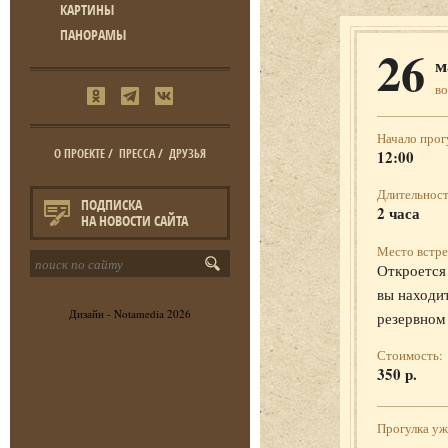
КАРТИНЫ
ПАНОРАМЫ
26
м
во
Начало прог
О ПРОЕКТЕ
/
ПРЕССА
/
ДРУЗЬЯ
12:00
Длительност
ПОДПИСКА
2 часа
НА НОВОСТИ САЙТА
Место встре
Откроется 
вы находит
Дизайн -
Notamedia
2026
резервном
Стоимость:
350 р.
Прогулка у