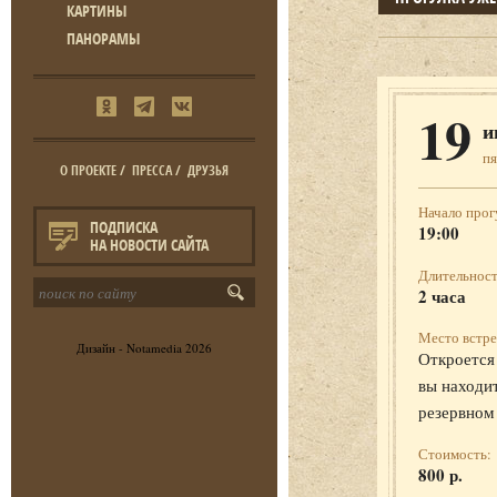
КАРТИНЫ
ПАНОРАМЫ
19
и
п
О ПРОЕКТЕ
/
ПРЕССА
/
ДРУЗЬЯ
Начало прог
ПОДПИСКА
19:00
НА НОВОСТИ САЙТА
Длительност
2 часа
Место встре
Дизайн -
Notamedia
2026
Откроется 
вы находит
резервном
Стоимость:
800 р.