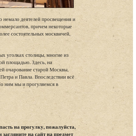
ло немало деятелей просвещения и
коммерсантов, причем некоторые
более состоятельных москвичей,
ых уголках столицы, многие из
й площадью. Здесь, на
ей очарование старой Москвы,
 Петра и Павла. Впоследствии всё
о ним мы и прогуляемся в
пасть на прогулку, пожалуйста,
и загляните на сайт на предмет