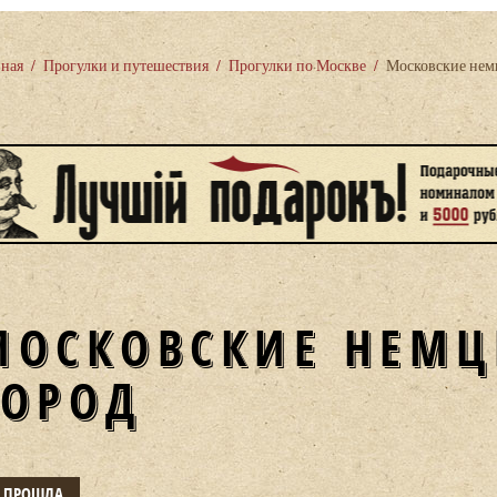
вная
/
Прогулки и путешествия
/
Прогулки по Москве
/
Московские нем
МОСКОВСКИЕ НЕМЦ
ГОРОД
Е ПРОШЛА