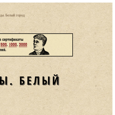
цы. Белый город
Ы. БЕЛЫЙ