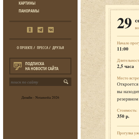
КАРТИНЫ
ПАНОРАМЫ
29
с
во
Начало прог
О ПРОЕКТЕ
/
ПРЕССА
/
ДРУЗЬЯ
11:00
Длительност
ПОДПИСКА
2,5 часа
НА НОВОСТИ САЙТА
Место встре
Откроется 
вы находит
Дизайн -
Notamedia
2026
резервном
Стоимость:
350 р.
Прогулка у