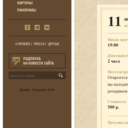
КАРТИНЫ
ПАНОРАМЫ
11
и
в
Начало прог
О ПРОЕКТЕ
/
ПРЕССА
/
ДРУЗЬЯ
19:00
Длительност
ПОДПИСКА
2 часа
НА НОВОСТИ САЙТА
Место встре
Откроется 
вы находит
Дизайн -
Notamedia
2026
резервном
Стоимость:
500 р.
Прогулка у