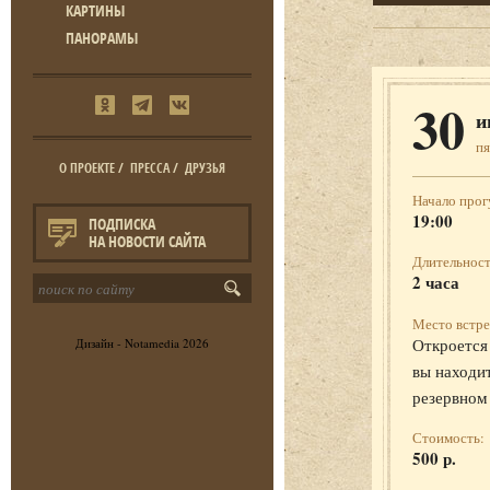
КАРТИНЫ
ПАНОРАМЫ
30
и
п
О ПРОЕКТЕ
/
ПРЕССА
/
ДРУЗЬЯ
Начало прог
19:00
ПОДПИСКА
НА НОВОСТИ САЙТА
Длительност
2 часа
Место встре
Откроется 
Дизайн -
Notamedia
2026
вы находит
резервном
Стоимость:
500 р.