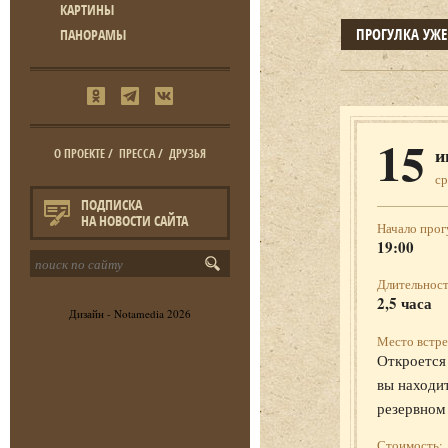
КАРТИНЫ
ПРОГУЛКА УЖ
ПАНОРАМЫ
15
и
О ПРОЕКТЕ
/
ПРЕССА
/
ДРУЗЬЯ
ср
ПОДПИСКА
НА НОВОСТИ САЙТА
Начало прог
19:00
Длительност
2,5 часа
Дизайн -
Notamedia
2026
Место встре
Откроется 
вы находит
резервном
Стоимость: