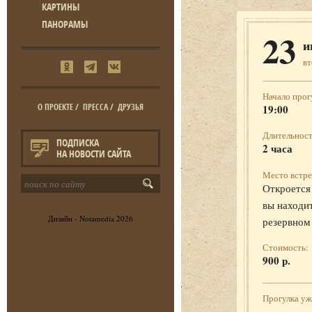
КАРТИНЫ
ПАНОРАМЫ
23
и
в
Начало прог
О ПРОЕКТЕ
/
ПРЕССА
/
ДРУЗЬЯ
19:00
Длительност
ПОДПИСКА
2 часа
НА НОВОСТИ САЙТА
Место встре
Откроется 
вы находит
Дизайн -
Notamedia
2026
резервном
Стоимость:
900 р.
Прогулка у