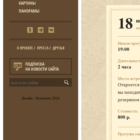
КАРТИНЫ
ПАНОРАМЫ
18
и
че
Начало прог
О ПРОЕКТЕ
/
ПРЕССА
/
ДРУЗЬЯ
19:00
Длительност
ПОДПИСКА
2 часа
НА НОВОСТИ САЙТА
Место встре
Откроется 
вы находит
Дизайн -
Notamedia
2026
резервном
Стоимость:
800 р.
Прогулка у