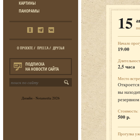
КАРТИНЫ
ПАНОРАМЫ
15
а
п
Начало прог
О ПРОЕКТЕ
/
ПРЕССА
/
ДРУЗЬЯ
19:00
Длительност
ПОДПИСКА
2,5 часа
НА НОВОСТИ САЙТА
Место встре
Откроется 
вы находит
Дизайн -
Notamedia
2026
резервном
Стоимость:
500 р.
Прогулка у