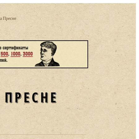
а Пресне
 ПРЕСНЕ