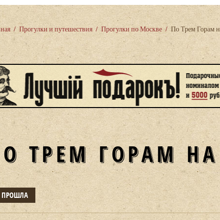
вная
/
Прогулки и путешествия
/
Прогулки по Москве
/
По Трем Горам н
ПО ТРЕМ ГОРАМ НА
Е ПРОШЛА