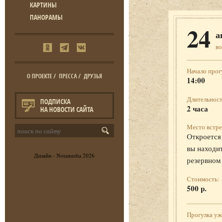
КАРТИНЫ
ПАНОРАМЫ
24
а
во
Начало прог
О ПРОЕКТЕ
/
ПРЕССА
/
ДРУЗЬЯ
14:00
Длительност
ПОДПИСКА
2 часа
НА НОВОСТИ САЙТА
Место встре
Откроется 
вы находит
Дизайн -
Notamedia
2026
резервном
Стоимость:
500 р.
Прогулка у