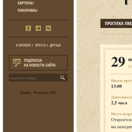
КАРТИНЫ
ПАНОРАМЫ
ПРОГУЛКА УЖ
О ПРОЕКТЕ
/
ПРЕССА
/
ДРУЗЬЯ
29
и
ПОДПИСКА
НА НОВОСТИ САЙТА
с
Начало прог
13:00
Дизайн -
Notamedia
2026
Длительност
2,5 часа
Место встре
Откроется 
вы находит