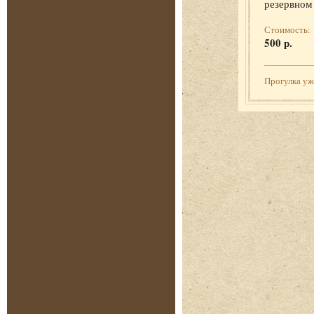
резервном
Стоимость:
500 р.
Прогулка у