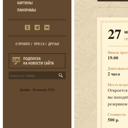
КАРТИНЫ
ПАНОРАМЫ
27
и
ср
О ПРОЕКТЕ
/
ПРЕССА
/
ДРУЗЬЯ
Начало прог
19:00
ПОДПИСКА
НА НОВОСТИ САЙТА
Длительност
2 часа
Место встре
Откроется 
Дизайн -
Notamedia
2026
вы находит
резервном
Стоимость:
500 р.