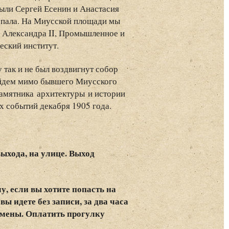
ыли Сергей Есенин и Анастасия
упала. На Миусской площади мы
 Александра II, Промышленное и
еский институт.
 так и не был воздвигнут собор
ойдем мимо бывшего Миусского
памятника архитектуры и истории
х событий декабря 1905 года.
выхода, на улице. Выход
у, если вы хотите попасть на
вы идете без записи, за два часа
отмены. Оплатить прогулку