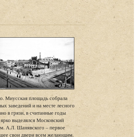
го. Миусская площадь собрала
ых заведений и на месте лесного
но в грязи, в считанные годы
 ярко выделялся Московский
м. А.Л. Шанявского – первое
вшее свои двери всем желающим.