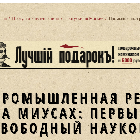
вная
/
Прогулки и путешествия
/
Прогулки по Москве
/
Промышленная р
ПРОМЫШЛЕННАЯ Р
НА МИУСАХ: ПЕРВ
СВОБОДНЫЙ НАУКО