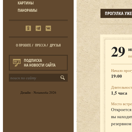
КАРТИНЫ
ПАНОРАМЫ
ПРОГУЛКА УЖ
29
О ПРОЕКТЕ
/
ПРЕССА
/
ДРУЗЬЯ
и
п
ПОДПИСКА
НА НОВОСТИ САЙТА
Начало прог
19:00
Длительност
1,5 часа
Дизайн -
Notamedia
2026
Место встре
Откроется 
вы находит
резервном