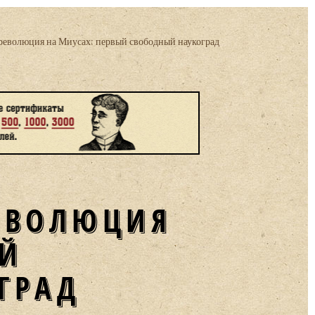
еволюция на Миусах: первый свободный наукоград
ЕВОЛЮЦИЯ
ЫЙ
ГРАД