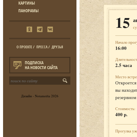
КАРТИНЫ
ПАНОРАМЫ
15
а
с
Начало прог
О ПРОЕКТЕ
/
ПРЕССА
/
ДРУЗЬЯ
16:00
Длительност
ПОДПИСКА
2.5 часа
НА НОВОСТИ САЙТА
Место встре
Откроется 
вы находит
Дизайн -
Notamedia
2026
резервном
Стоимость:
400 р.
Прогулка у