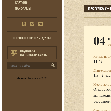
КАРТИНЫ
ПРОГУЛКА УЖ
ПАНОРАМЫ
04
и
О ПРОЕКТЕ
/
ПРЕССА
/
ДРУЗЬЯ
во
ПОДПИСКА
НА НОВОСТИ САЙТА
Начало прог
11:47
Длительност
1,5 - 2 час
Дизайн -
Notamedia
2026
Место встре
Откроется 
вы находит
резервном
Стоимость: